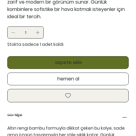
zarif ve modern bir görünüm sunar. Günlük
kombinlere sofistike bir hava katmak isteyenler için
ideal bir tercih.
Stokta sadece 1 adet kaldı
sepete ekle
hemen al
ürün bilgisi
Altın rengi bambu formuyla dikkat çeken bu kolye, sade
ama özgün tasarımıyla her stile şıklık katar. Günlük