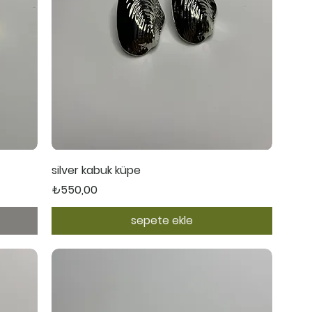
Hızlı Bakış
silver kabuk küpe
Fiyat
₺550,00
sepete ekle