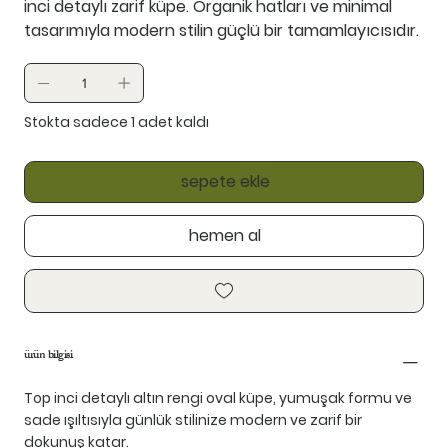
inci detaylı zarif küpe. Organik hatları ve minimal
tasarımıyla modern stilin güçlü bir tamamlayıcısıdır.
Stokta sadece 1 adet kaldı
sepete ekle
hemen al
ürün bilgisi
Top inci detaylı altın rengi oval küpe, yumuşak formu ve
sade ışıltısıyla günlük stilinize modern ve zarif bir
dokunuş katar.