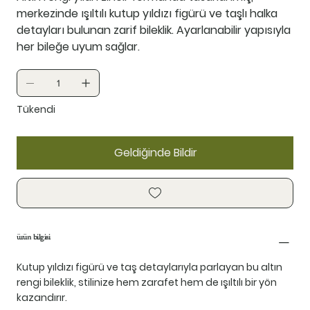
merkezinde ışıltılı kutup yıldızı figürü ve taşlı halka
detayları bulunan zarif bileklik. Ayarlanabilir yapısıyla
her bileğe uyum sağlar.
Tükendi
Geldiğinde Bildir
ürün bilgisi
Kutup yıldızı figürü ve taş detaylarıyla parlayan bu altın
rengi bileklik, stilinize hem zarafet hem de ışıltılı bir yön
kazandırır.