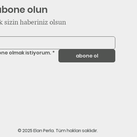
abone olun
k sizin haberiniz olsun
one olmak istiyorum.
*
abone ol
© 2025 Elan Perla. Tüm hakları saklıdır.