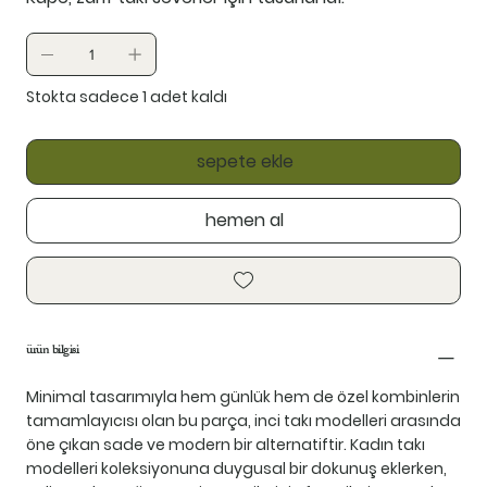
Stokta sadece 1 adet kaldı
sepete ekle
hemen al
ürün bilgisi
Minimal tasarımıyla hem günlük hem de özel kombinlerin
tamamlayıcısı olan bu parça, inci takı modelleri arasında
öne çıkan sade ve modern bir alternatiftir. Kadın takı
modelleri koleksiyonuna duygusal bir dokunuş eklerken,