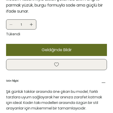
parmak yüzük, burgu formuyla sade ama güçlü bir
ifade sunar.
Tükendi
Geldiğinde Bildir
ürün bilgisi
Şık günlük takılar arasında öne çıkan bu model, farklı
tarzlara uyum sağlayarak her anınıza zarafet katmak
için ideal. Kadın takı modelleri arasında özgün bir stil
arayanlar için mükemmel bir tamamlayıcıdır.