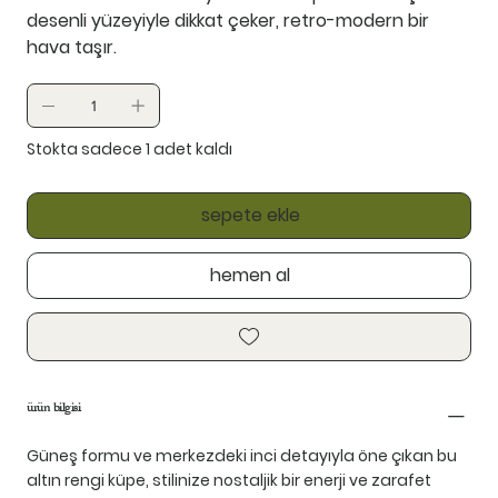
desenli yüzeyiyle dikkat çeker, retro-modern bir
hava taşır.
Stokta sadece 1 adet kaldı
sepete ekle
hemen al
ürün bilgisi
Güneş formu ve merkezdeki inci detayıyla öne çıkan bu
altın rengi küpe, stilinize nostaljik bir enerji ve zarafet