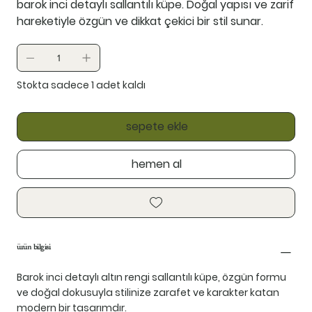
barok inci detaylı sallantılı küpe. Doğal yapısı ve zarif
hareketiyle özgün ve dikkat çekici bir stil sunar.
Stokta sadece 1 adet kaldı
sepete ekle
hemen al
ürün bilgisi
Barok inci detaylı altın rengi sallantılı küpe, özgün formu
ve doğal dokusuyla stilinize zarafet ve karakter katan
modern bir tasarımdır.